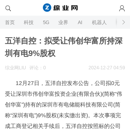
首页
科技
5G
业界
AI
机器人
五洋自控：拟受让伟创华富所持深
圳有电9%股权
综业网LIU
评论：0
2024-12-27 04:59
12月27日，五洋自控发布公告，公司拟0元
受让深圳市伟创华富投资企业(有限合伙)(简称“伟
创华富”)持有的深圳市有电储能科技有限公司(简
称“深圳有电”)9%股权(未实缴出资)。本次事项完
成工商登记相关手续后，五洋自控按照标的公司