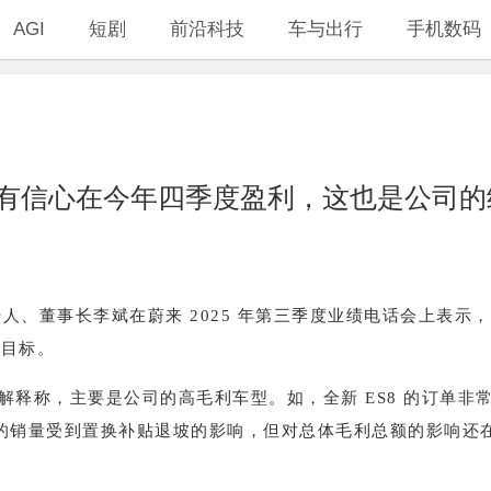
AGI
短剧
前沿科技
车与出行
手机数码
有信心在今年四季度盈利，这也是公司的
始人、董事长李斌在蔚来 2025 年第三季度业绩电话会上表
营目标。
解释称，主要是公司的高毛利车型。如，全新 ES8 的订单非
的销量受到置换补贴退坡的影响，但对总体毛利总额的影响还