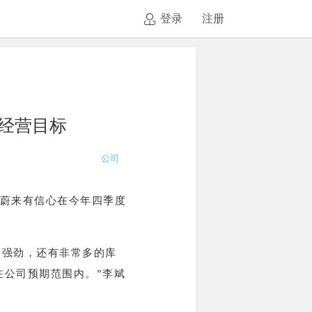
登录
注册
经营目标
公司
示，蔚来有信心在今年四季度
常强劲，还有非常多的库
在公司预期范围内。”李斌