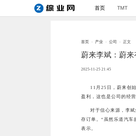
首页
TMT
首页
›
产业
›
公司
›
正文
蔚来李斌：蔚来
2025-11-25 21:45
11月25日，蔚来创
盈利，这也是公司的经
对于信心来源，李斌
存订单。“虽然乐道汽车
表示。