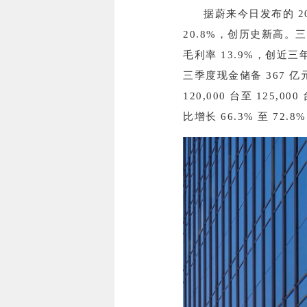
据蔚来今日发布的 20
20.8%，创历史新高。三
毛利率 13.9%，创近
三季度现金储备 367
120,000 台至 125,
比增长 66.3% 至 72