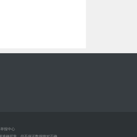
举报中心
据准确可靠，但不保证数据绝对正确。