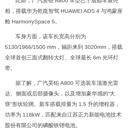
此前，广汽昊铂 A800 车型已于成都车展亮
相，搭载华为乾崑智驾 HUAWEI ADS 4 与鸿蒙座
舱 HarmonySpace 5。
车身方面，该车长宽高分别为
5130/1966/1500 mm，轴距来到 3020mm，搭载
全球首创三面式翻转大灯、全球最长 6m 光环灯
带。
据了解，广汽昊铂 A800 可选装车顶激光雷
达、侧面或后部摄像头，以及增加豪华感的“大
饼”形状轮辋。新车搭载排量为 1.5 升的增程器，
功率为 118kW，匹配来自江苏正力新能电池技术
股份有限公司的磷酸铁锂电池。