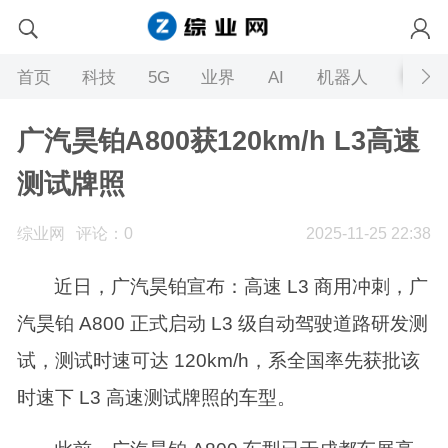
首页
科技
5G
业界
AI
机器人
广汽昊铂A800获120km/h L3高速
测试牌照
综业网
评论：0
2025-11-25 22:38
近日，广汽昊铂宣布：高速 L3 商用冲刺，广
汽昊铂 A800 正式启动 L3 级自动驾驶道路研发测
试，测试时速可达 120km/h，系全国率先获批该
时速下 L3 高速测试牌照的车型。