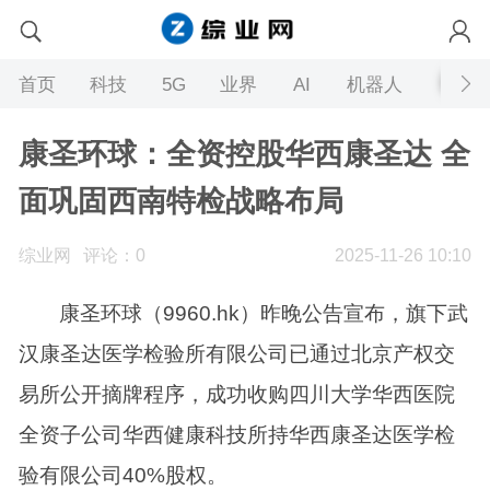
首页
科技
5G
业界
AI
机器人
康圣环球：全资控股华西康圣达 全
面巩固西南特检战略布局
综业网
评论：0
2025-11-26 10:10
康圣环球（9960.hk）昨晚公告宣布，旗下武
汉康圣达医学检验所有限公司已通过北京产权交
易所公开摘牌程序，成功收购四川大学华西医院
全资子公司华西健康科技所持华西康圣达医学检
验有限公司40%股权。