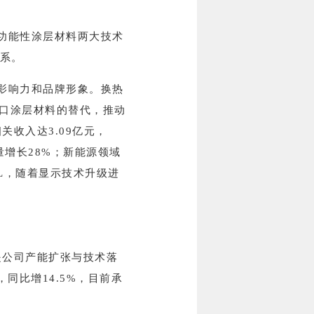
功能性涂层材料两大技术
体系。
影响力和品牌形象。换热
口涂层材料的替代，推动
收入达3.09亿元，
量增长28%；新能源领域
CL，随着显示技术升级进
是公司产能扩张与技术落
同比增14.5%，目前承