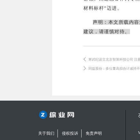
材料标杆”迈进。
声明：本文所载内容
建议，请谨慎对待。
寒武纪设立北京智算科技公司 注
同益股份：多位董高拟合计减持不超3%
关于我们
侵权投诉
免责声明