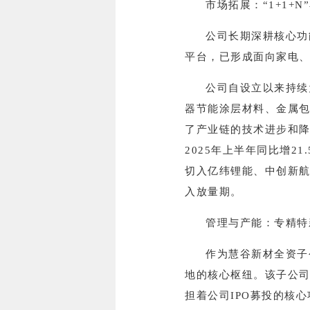
市场拓展：“1+1+
公司长期深耕核心功
平台，已形成面向家电、
公司自设立以来持续
器节能涂层材料、金属
了产业链的技术进步和降
2025年上半年同比增2
切入亿纬锂能、中创新航
入放量期。
管理与产能：专精特
作为慧谷新材全资子
地的核心枢纽。该子公司专
担着公司IPO募投的核