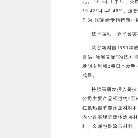
元。2025年上半年，公
30.42%和48.48
作为“国家级专精特新小
技术驱动：双平台突
慧谷新材自1999年
自供+涂层复配”的技术闭
发明专利和2项日本发明
成果。
持续高研发投入是技
公司主要产品经过约2至
在换热器节能涂层材料和
内少数实现集流体涂层材
料、金属包装涂层材料