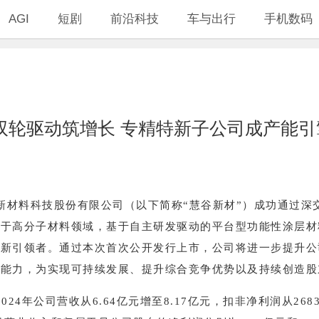
AGI
短剧
前沿科技
车与出行
手机数码
：双轮驱动筑增长 专精特新子公司成产能引
谷新材料科技股份有限公司（以下简称“慧谷新材”）成功通过深
注于高分子材料领域，基于自主研发驱动的平台型功能性涂层材
创新引领者。通过本次首次公开发行上市，公司将进一步提升公
的能力，为实现可持续发展、提升综合竞争优势以及持续创造股
2024年公司营收从6.64亿元增至8.17亿元，扣非净利润从2683