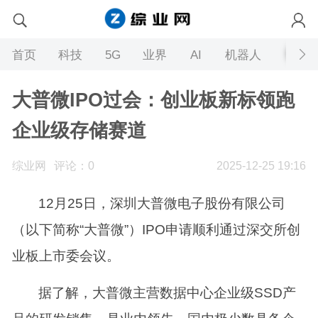
首页
科技
5G
业界
AI
机器人
大普微IPO过会：创业板新标领跑
企业级存储赛道
综业网
评论：0
2025-12-25 19:16
12月25日，深圳大普微电子股份有限公司
（以下简称“大普微”）IPO申请顺利通过深交所创
业板上市委会议。
据了解，大普微主营数据中心企业级SSD产