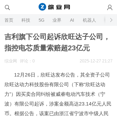
首页
科技
5G
业界
AI
机器人
吉利旗下公司起诉欣旺达子公司，
指控电芯质量索赔超23亿元
综业网
评论：0
2025-12-27 21:27
12月26日，欣旺达发布公告，其全资子公司
欣旺达动力科技股份有限公司（下称“欣旺达动
力”）因买卖合同纠纷被威睿电动汽车技术（宁
波）有限公司起诉，涉案金额高达23.14亿元人民
币。根据公告，该案已由浙江省宁波市中级人民