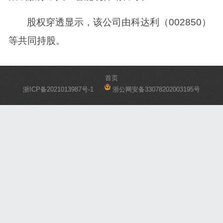
股权穿透显示，该公司由科达利（002850）
等共同持股。
首页
浙ICP备2021013987号-1
浙公网安备33078202003195号