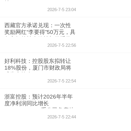
钱了
2026-7-5 23:04
西藏官方承诺兑现：一次性
奖励网红“李要得”50万元，具
备良好的社会效益与传播价
值
2026-7-5 22:56
好利科技：控股股东拟转让
18%股份，厦门市财政局将
成为实控人
2026-7-5 22:54
浙富控股：预计2026年半年
度净利润同比增长
121%-156%，系公司危废处
置及再生资源综合利用业务
2026-7-5 22:44
保持稳健运营