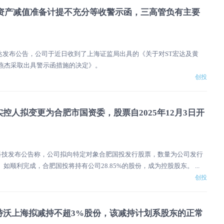
因资产减值准备计提不充分等收警示函，三高管负有主要
T宏达发布公告，公司于近日收到了上海证监局出具的《关于对ST宏达及黄
燕杰采取出具警示函措施的决定》。
创投
控人拟变更为合肥市国资委，股票自2025年12月3日开
安科技发布公告称，公司拟向特定对象合肥国投发行股票，数量为公司发行
。如顺利完成，合肥国投将持有公司28.85%的股份，成为控股股东。 ...
创投
特沃上海拟减持不超3%股份，该减持计划系股东的正常