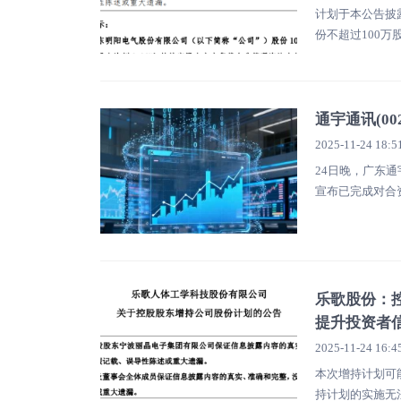
计划于本公告披
份不超过100万股
通宇通讯(0
2025-11-24 18:5
24日晚，广东
宣布已完成对合资
乐歌股份：控
提升投资者
2025-11-24 16:4
本次增持计划可
持计划的实施无法