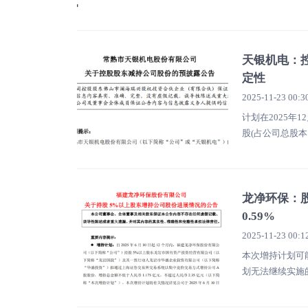
天银机电：
定性
2025-11-23 00:3
计划在2025年1
股(占公司总股本
总股本比例2.00%)
龙净环保：股
0.59%
2025-11-23 00:1
本次增持计划可
划无法继续实施