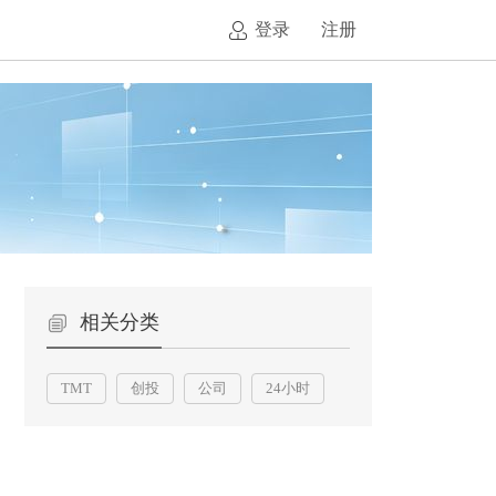
登录
注册
相关分类
TMT
创投
公司
24小时