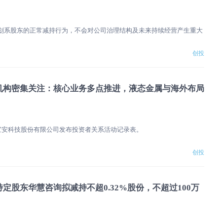
划系股东的正常减持行为，不会对公司治理结构及未来持续经营产生重大
创投
机构密集关注：核心业务多点推进，液态金属与海外布局
莞宜安科技股份有限公司发布投资者关系活动记录表。
创投
定股东华慧咨询拟减持不超0.32%股份，不超过100万