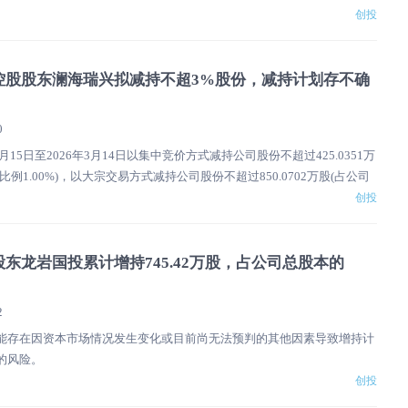
创投
控股股东澜海瑞兴拟减持不超3%股份，减持计划存不确
0
2月15日至2026年3月14日以集中竞价方式减持公司股份不超过425.0351万
比例1.00%)，以大宗交易方式减持公司股份不超过850.0702万股(占公司
。 ...
创投
东龙岩国投累计增持745.42万股，占公司总股本的
2
能存在因资本市场情况发生变化或目前尚无法预判的其他因素导致增持计
的风险。
创投