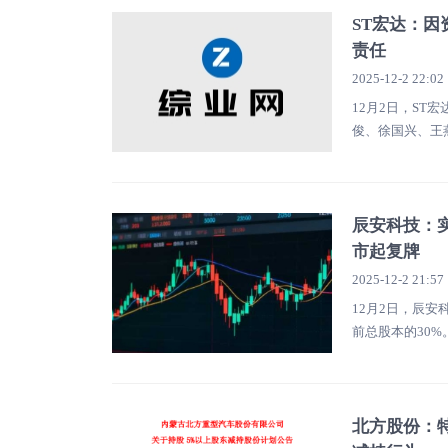
ST宏达：
责任
2025-12-2 22:02
12月2日，S
俊、徐国兴、王
辰安科技：实
市起复牌
2025-12-2 21:57
12月2日，辰
前总股本的30%
北方股份：